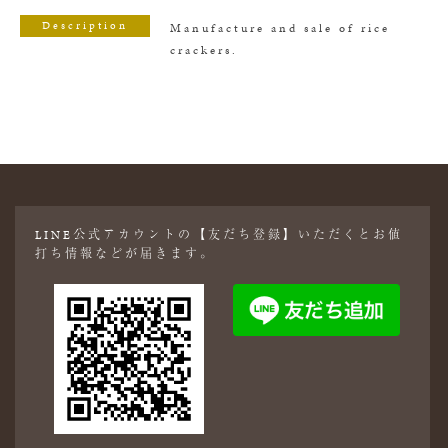
Description
Manufacture and sale of rice
crackers.
LINE公式アカウントの【友だち登録】いただくとお値
打ち情報などが届きます。