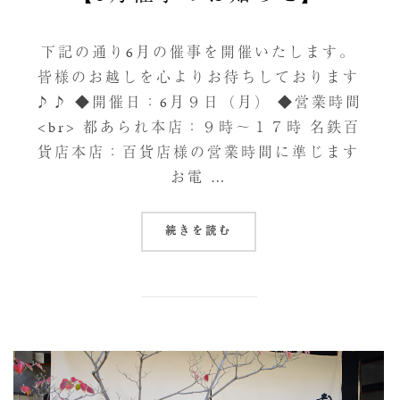
下記の通り6月の催事を開催いたします。
皆様のお越しを心よりお待ちしております
♪♪ ◆開催日：6月９日（月） ◆営業時間
<br> 都あられ本店：９時～１７時 名鉄百
貨店本店：百貨店様の営業時間に準じます
お電 …
“【6月催事のお知らせ】”
続きを読む