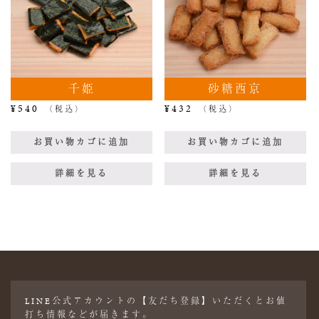
千姫
砂糖西京
¥
540
¥
432
（税込）
（税込）
お買い物カゴに追加
お買い物カゴに追加
詳細を見る
詳細を見る
LINE公式アカウントの【友だち登録】いただくとお値
打ち情報などが届きます。