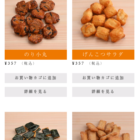
のり小丸
げんこつサラダ
¥
357
¥
357
（税込）
（税込）
お買い物カゴに追加
お買い物カゴに追加
詳細を見る
詳細を見る