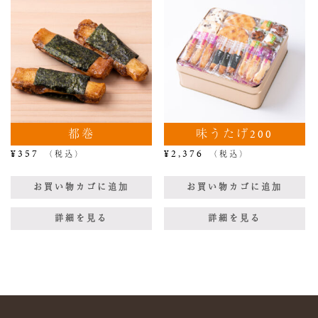
都巻
味うたげ200
¥
357
¥
2,376
（税込）
（税込）
お買い物カゴに追加
お買い物カゴに追加
詳細を見る
詳細を見る