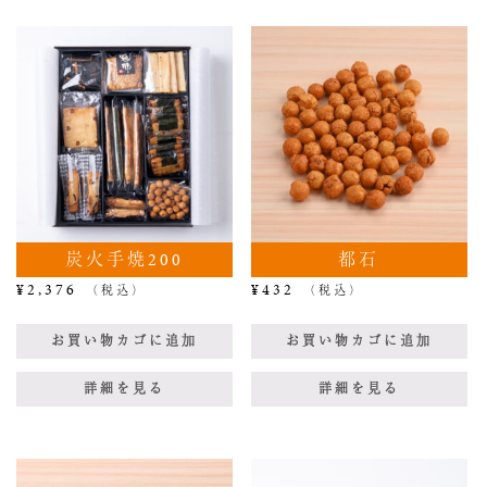
炭火手焼200
都石
¥
2,376
¥
432
（税込）
（税込）
お買い物カゴに追加
お買い物カゴに追加
詳細を見る
詳細を見る